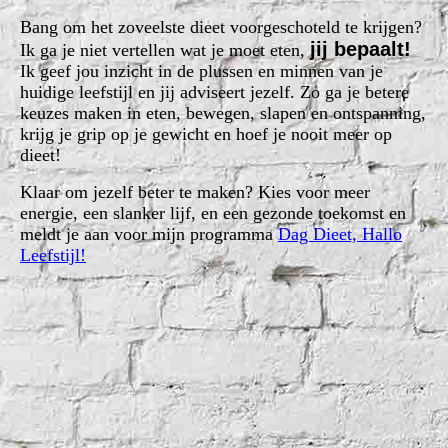
Bang om het zoveelste dieet voorgeschoteld te krijgen?
jij bepaalt!
Ik ga je niet vertellen wat je moet eten,
Ik geef jou inzicht in de plussen en minnen van je
huidige leefstijl en jij adviseert jezelf. Zo ga je betere
keuzes maken in eten, bewegen, slapen en ontspanning,
krijg je grip op je gewicht en hoef je nooit meer op
dieet!
Klaar om jezelf beter te maken? Kies voor meer
energie, een slanker lijf, en een gezonde toekomst en
meldt je aan voor mijn programma
Dag Dieet, Hallo
Leefstijl!