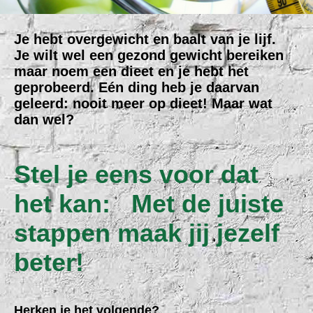
Je hebt overgewicht en baalt van je lijf.
Je wilt wel een gezond gewicht bereiken
maar noem een dieet en je hebt het
geprobeerd.
Eén ding heb je daarvan
geleerd:
nooit meer op dieet!
Maar wat
dan wel?
Stel je eens voor dat
het kan:
Met de juiste
stappen maak jij jezelf
beter!
Herken je het volgende?