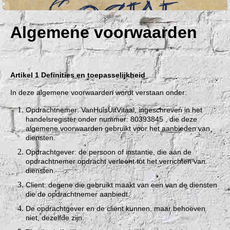
Algemene voorwaarden
Artikel 1 Definities en toepasselijkheid
In deze algemene voorwaarden wordt verstaan onder:
Opdrachtnemer: VanHuisUitVitaal, ingeschreven in het
handelsregister onder nummer: 80393845 , die deze
algemene voorwaarden gebruikt voor het aanbieden van
diensten.
Opdrachtgever: de persoon of instantie, die aan de
opdrachtnemer opdracht verleent tot het verrichten van
diensten.
Client: degene die gebruikt maakt van een van de diensten
die de opdrachtnemer aanbiedt.
De opdrachtgever en de cliënt kunnen, maar behoeven
niet, dezelfde zijn.