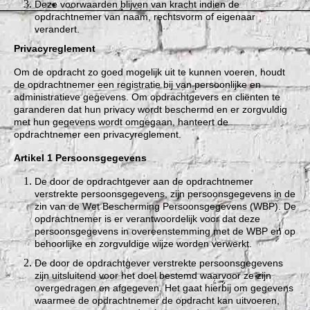
Deze voorwaarden blijven van kracht indien de
opdrachtnemer van naam, rechtsvorm of eigenaar
verandert.
Privacyreglement
Om de opdracht zo goed mogelijk uit te kunnen voeren, houdt
de opdrachtnemer een registratie bij van persoonlijke en
administratieve gegevens. Om opdrachtgevers en cliënten te
garanderen dat hun privacy wordt beschermd en er zorgvuldig
met hun gegevens wordt omgegaan, hanteert de
opdrachtnemer een privacyreglement.
Artikel 1 Persoonsgegevens
De door de opdrachtgever aan de opdrachtnemer
verstrekte persoonsgegevens, zijn persoonsgegevens in de
zin van de Wet Bescherming Persoonsgegevens (WBP). De
opdrachtnemer is er verantwoordelijk voor dat deze
persoonsgegevens in overeenstemming met de WBP en op
behoorlijke en zorgvuldige wijze worden verwerkt.
De door de opdrachtgever verstrekte persoonsgegevens
zijn uitsluitend voor het doel bestemd waarvoor ze zijn
overgedragen en afgegeven. Het gaat hierbij om gegevens
waarmee de opdrachtnemer de opdracht kan uitvoeren,